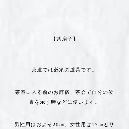
【茶扇子】
茶道では必須の道具です。
茶室に入る前のお辞儀、茶会で自分の位
置を示す時などに使います。
男性用はおよそ20㎝、女性用は17㎝とサ