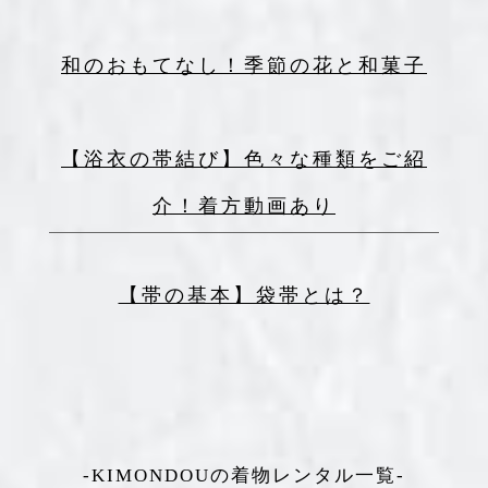
和のおもてなし！季節の花と和菓子
【浴衣の帯結び】色々な種類をご紹
介！着方動画あり
【帯の基本】袋帯とは？
-KIMONDOUの着物レンタル一覧-