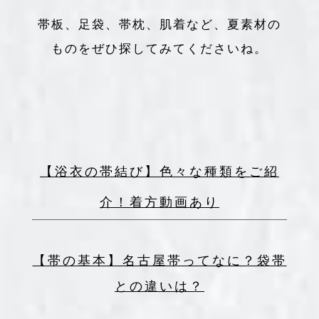
帯板、足袋、帯枕、肌着など、夏素材の
ものをぜひ探してみてくださいね。
【浴衣の帯結び】色々な種類をご紹
介！着方動画あり
【帯の基本】名古屋帯ってなに？袋帯
との違いは？