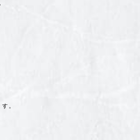
ら
ます。