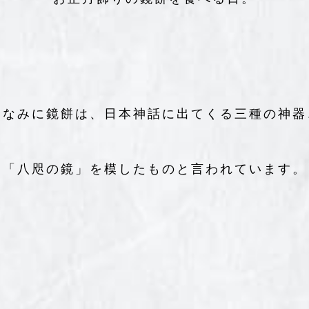
ちなみに鏡餅は、日本神話に出てくる三種の神器
「八咫の鏡」を模したものと言われています。