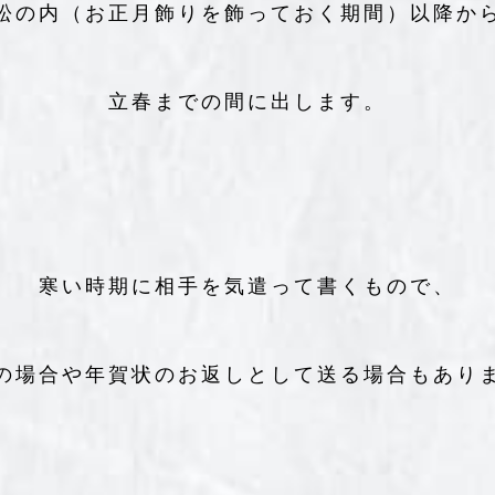
松の内（お正月飾りを飾っておく期間）以降か
立春までの間に出します。
寒い時期に相手を気遣って書くもので、
の場合や年賀状のお返しとして送る場合もあり