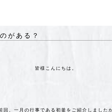
ものがある？
皆様こんにちは。
前回、一月の行事である初釜をご紹介しました