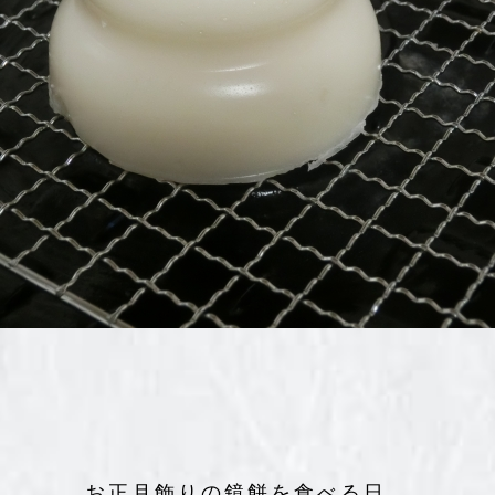
お正月飾りの鏡餅を食べる日。