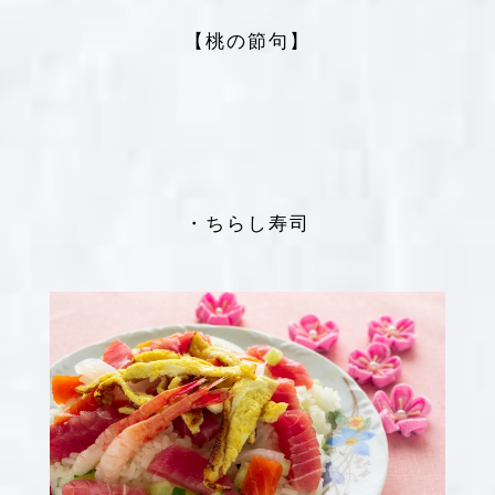
【桃の節句】
・ちらし寿司