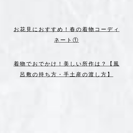
お花見におすすめ！春の着物コーディ
ネート①
着物でおでかけ！美しい所作は？【風
呂敷の持ち方・手土産の渡し方】