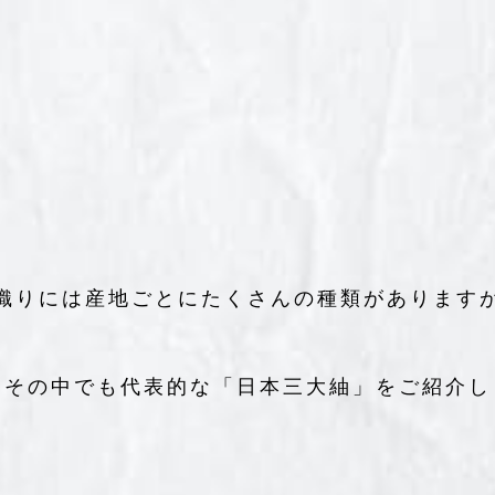
織りには産地ごとにたくさんの種類があります
はその中でも代表的な「日本三大紬」をご紹介し