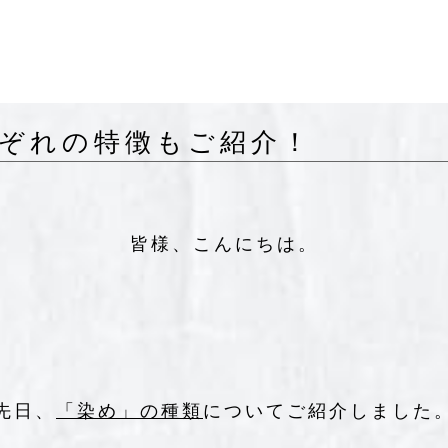
ぞれの特徴もご紹介！
皆様、こんにちは。
先日、
「染め」の種類
についてご紹介しました