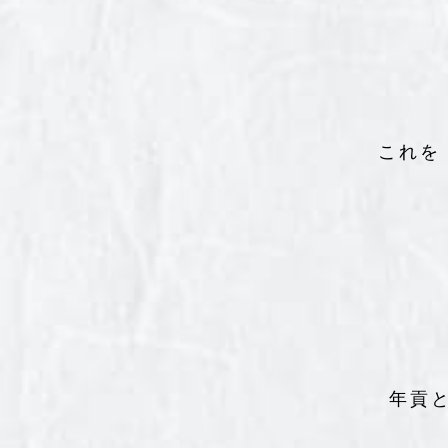
これを
年貢