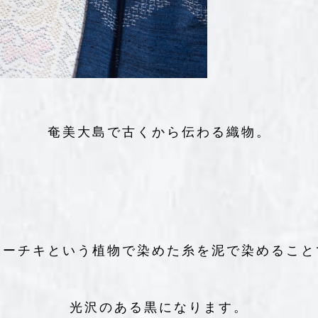
奄美大島で古くから伝わる織物。
テーチキという植物で染めた糸を泥で染めること
光沢のある黒になります。