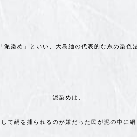
「泥染め」といい、大島紬の代表的な糸の染色
泥染めは、
として絹を捕られるのが嫌だった民が泥の中に絹