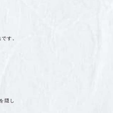
法です。
を隠し