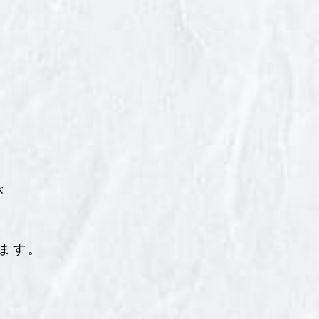
が
ます。