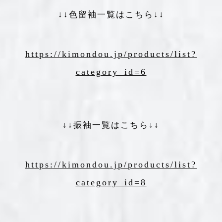
↓↓色留袖一覧はこちら↓↓
https://kimondou.jp/products/list?
category_id=6
↓↓振袖一覧はこちら↓↓
https://kimondou.jp/products/list?
category_id=8