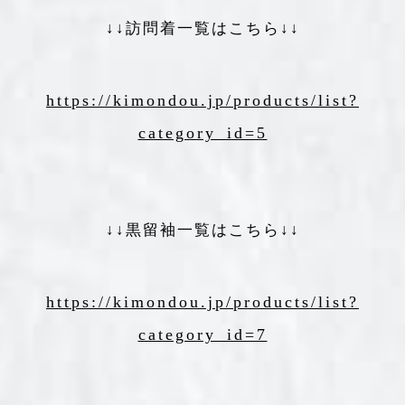
↓↓訪問着一覧はこちら↓↓
https://kimondou.jp/products/list?
category_id=5
↓↓黒留袖一覧はこちら↓↓
https://kimondou.jp/products/list?
category_id=7