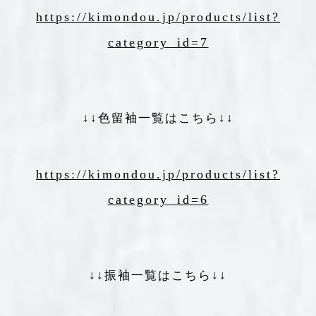
https://kimondou.jp/products/list?
category_id=7
↓↓色留袖一覧はこちら↓↓
https://kimondou.jp/products/list?
category_id=6
↓↓振袖一覧はこちら↓↓