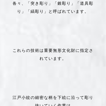
各々、「突き彫り」「錐彫り」「道具彫
り」「縞彫り」と呼ばれています。
これらの技術は重要無形文化財に指定さ
れています。
江戸小紋の細密な柄を下絵に沿って彫り
抜いていく作業は