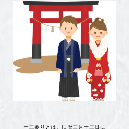
十三参りとは、旧暦三月十三日に