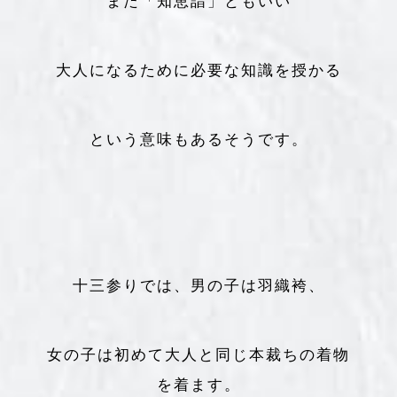
また「知恵詣」ともいい
大人になるために必要な知識を授かる
という意味もあるそうです。
十三参りでは、男の子は羽織袴、
女の子は初めて大人と同じ本裁ちの着物
を着ます。