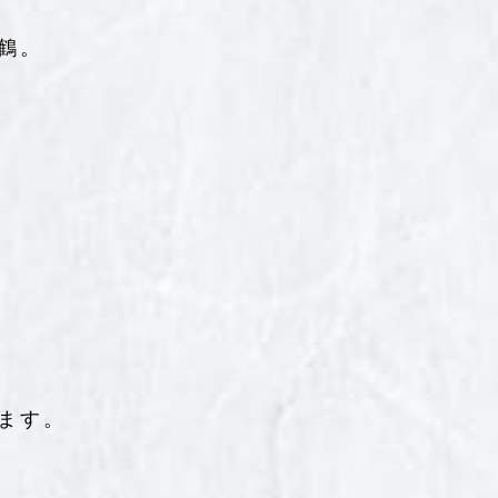
鶴。
ます。