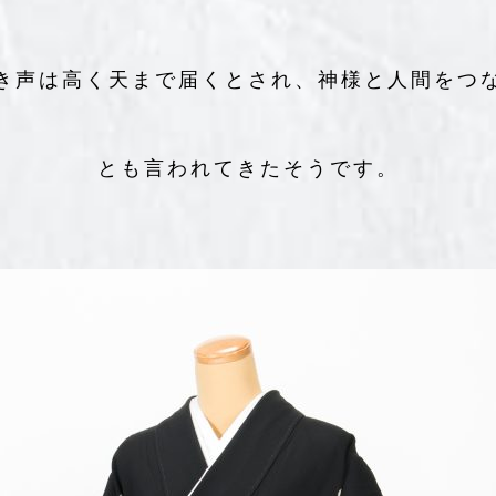
き声は高く天まで届くとされ、神様と人間をつ
とも言われてきたそうです。