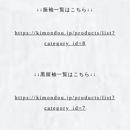
↓↓振袖一覧はこちら↓↓
https://kimondou.jp/products/list?
category_id=8
↓↓黒留袖一覧はこちら↓↓
https://kimondou.jp/products/list?
category_id=7