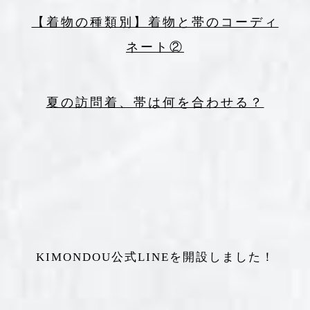
【着物の種類別】着物と帯のコーディ
ネート②
夏の訪問着、帯は何を合わせる？
KIMONDOU公式LINEを開設しました！