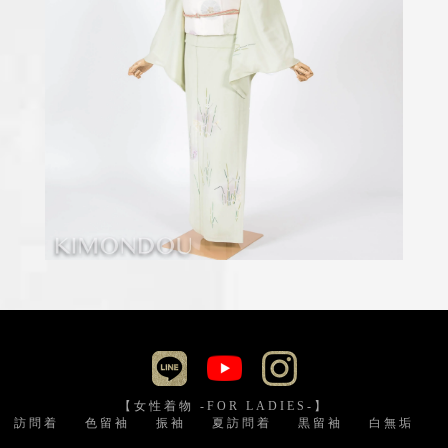
【女性着物 -FOR LADIES-】
訪問着
色留袖
振袖
夏訪問着
黒留袖
白無垢