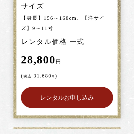
サイズ
【身長】156～168cm、【洋サイ
ズ】9～11号
レンタル価格 一式
28,800
円
(
31,680
)
税込
円
レンタルお申し込み