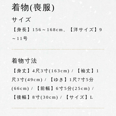
着物(喪服)
サイズ
【身長】156～168cm、【洋サイズ】9
～11号
着物寸法
【身丈】4尺3寸(163cm) / 【袖丈】1
尺3寸(49cm) / 【ゆき】1尺7寸5分
(66cm) / 【前幅】6寸5分(25cm) /
【後幅】8寸(30cm) / 【サイズ】L