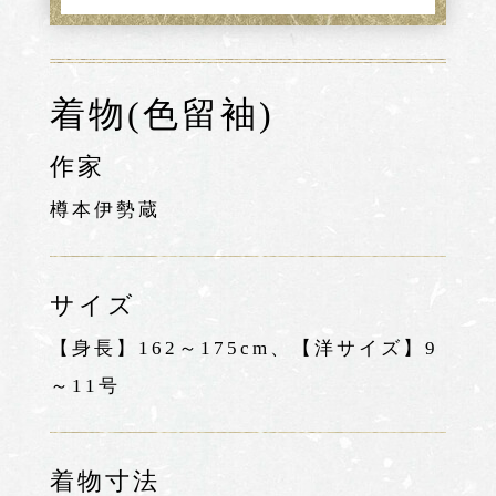
着物(色留袖)
作家
樽本伊勢蔵
サイズ
【身長】162～175cm、【洋サイズ】9
～11号
着物寸法