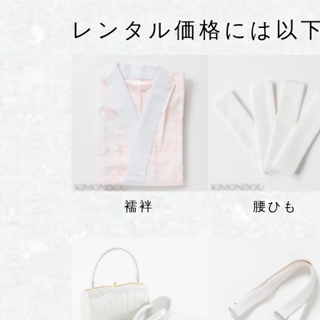
レンタル価格には以
襦袢
腰ひも