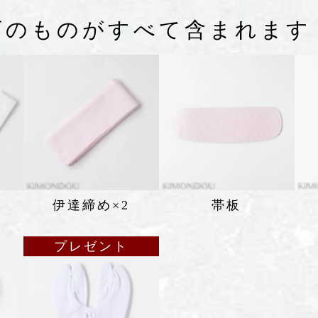
下のものがすべて含まれます
伊達締め×2
帯板
プレゼント