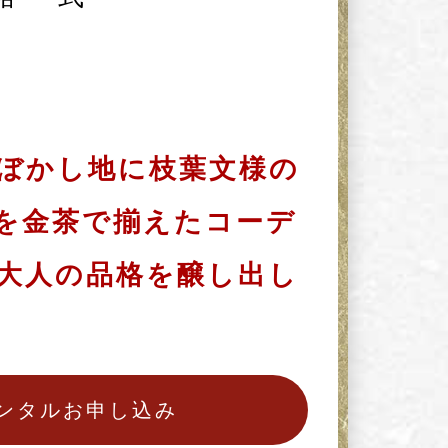
ぼかし地に枝葉文様の
を金茶で揃えたコーデ
大人の品格を醸し出し
ンタルお申し込み