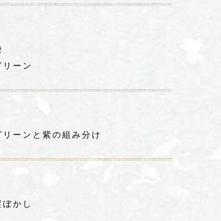
袋
グリーン
グリーンと紫の組み分け
縦ぼかし