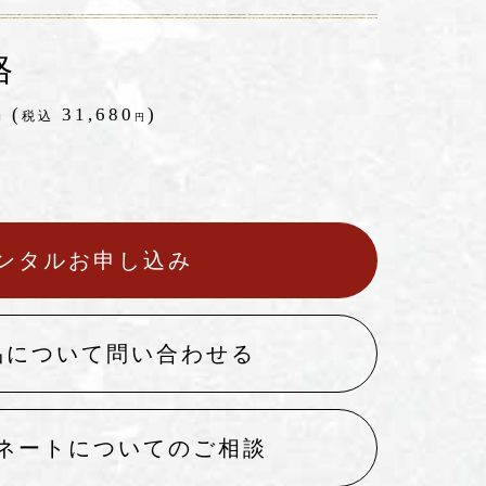
格
(
31,680
)
税込
円
円
ンタルお申し込み
品について問い合わせる
ネートについてのご相談