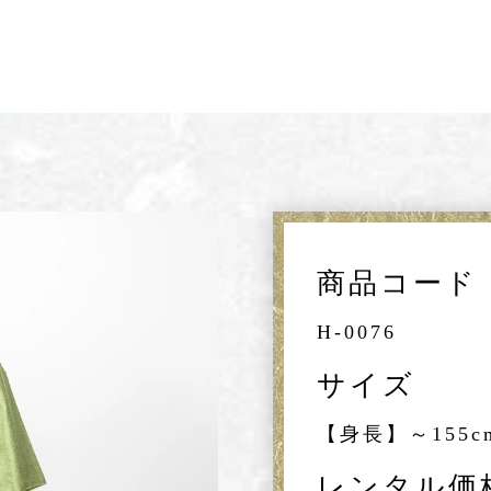
商品コード
H-0076
サイズ
【身長】～155
レンタル価