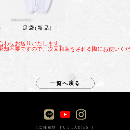
ト
足袋(新品)
合わせお送りいたします。
返却不要ですので、次回和装をされる際にお使いく
一覧へ戻る
【女性着物 -FOR LADIES-】