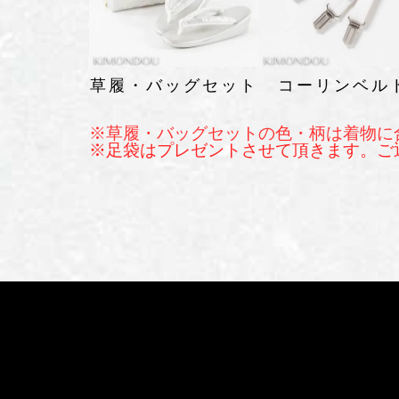
草履・バッグセット
コーリンベル
※草履・バッグセットの色・柄は着物に
※足袋はプレゼントさせて頂きます。ご