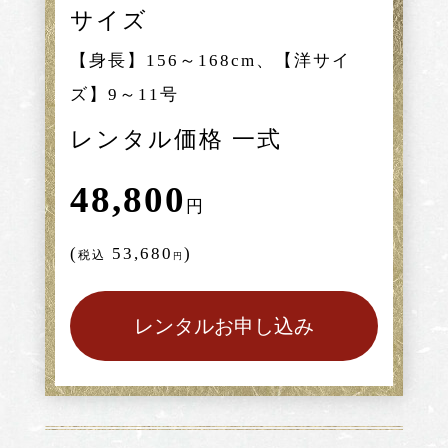
サイズ
【身長】156～168cm、【洋サイ
ズ】9～11号
レンタル価格 一式
48,800
円
(
53,680
)
税込
円
レンタルお申し込み