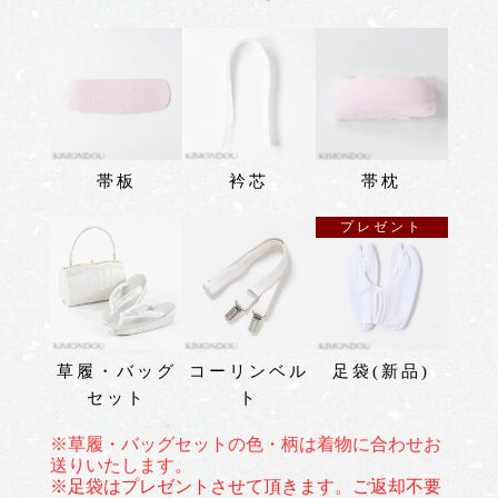
帯板
衿芯
帯枕
プレゼント
草履・バッグ
コーリンベル
足袋(新品)
セット
ト
※草履・バッグセットの色・柄は着物に合わせお
送りいたします。
※足袋はプレゼントさせて頂きます。ご返却不要