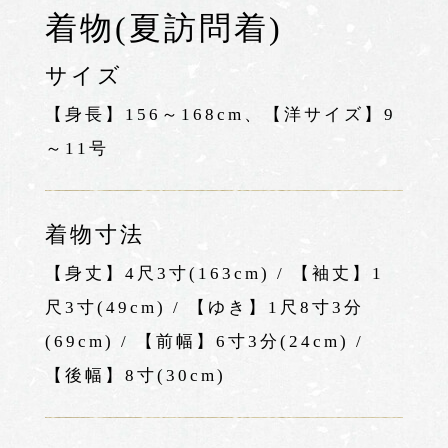
着物(夏訪問着)
サイズ
【身長】156～168cm、【洋サイズ】9
～11号
着物寸法
【身丈】4尺3寸(163cm) / 【袖丈】1
尺3寸(49cm) / 【ゆき】1尺8寸3分
(69cm) / 【前幅】6寸3分(24cm) /
【後幅】8寸(30cm)