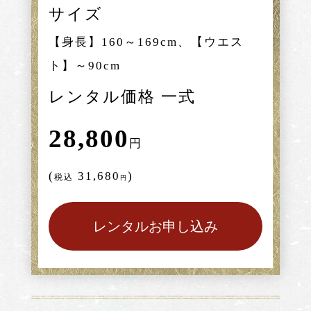
サイズ
【身長】160～169cm、【ウエス
ト】～90cm
レンタル価格 一式
28,800
円
(
31,680
)
税込
円
レンタルお申し込み