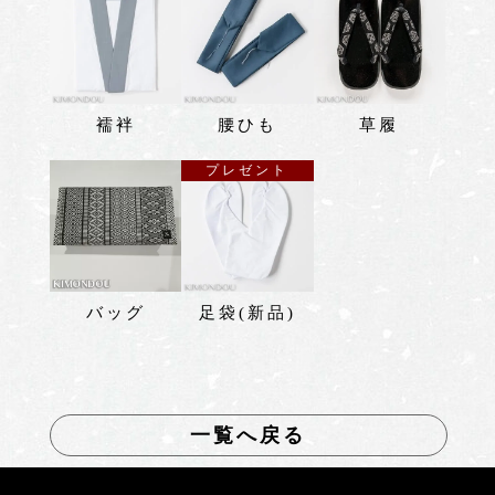
襦袢
腰ひも
草履
プレゼント
バッグ
足袋(新品)
一覧へ戻る