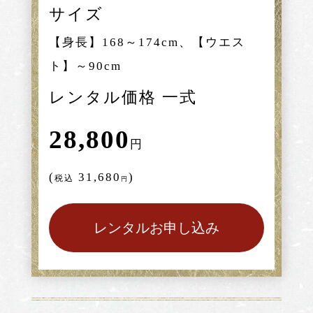
サイズ
【身長】168～174cm、【ウエス
ト】～90cm
レンタル価格 一式
28,800
円
(
31,680
)
税込
円
レンタルお申し込み