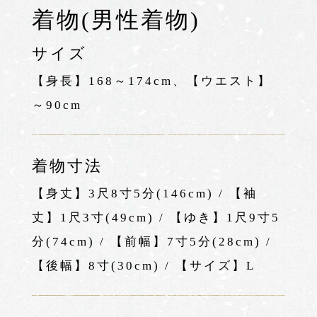
着物(男性着物)
サイズ
【身長】168～174cm、【ウエスト】
～90cm
着物寸法
【身丈】3尺8寸5分(146cm) / 【袖
丈】1尺3寸(49cm) / 【ゆき】1尺9寸5
分(74cm) / 【前幅】7寸5分(28cm) /
【後幅】8寸(30cm) / 【サイズ】L