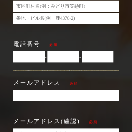
電話番号
必須
-
-
メールアドレス
必須
メールアドレス(確認)
必須