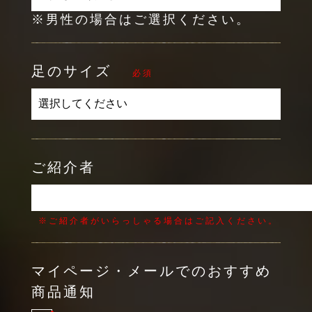
※男性の場合はご選択ください。
足のサイズ
必須
ご紹介者
※ご紹介者がいらっしゃる場合はご記入ください。
マイページ・メールでのおすすめ
商品通知