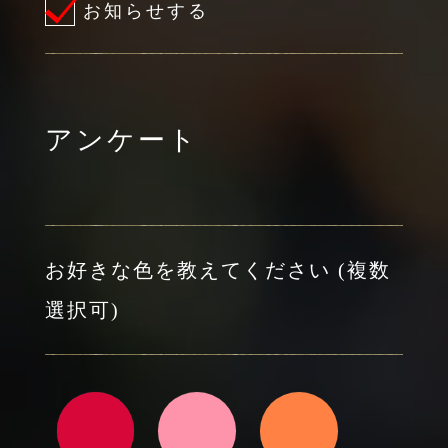
お知らせする
アンケート
お好きな色を教えてください (複数
選択可)