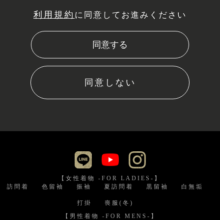
利用規約
に同意してお進みください
同意しない
【女性着物 -FOR LADIES-】
訪問着
色留袖
振袖
夏訪問着
黒留袖
白無垢
打掛
喪服(冬)
【男性着物 -FOR MENS-】