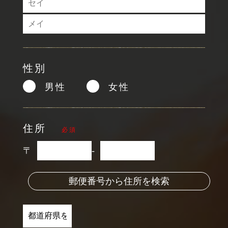
性別
男性
女性
住所
必須
〒
-
郵便番号から住所を検索